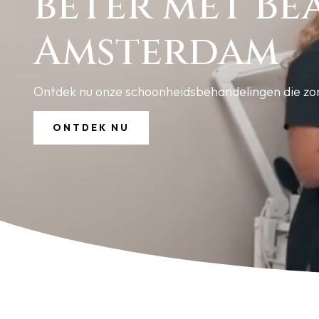
beter met Be
Amsterdam
Ontdek nu onze schoonheidsbehandelingen die zor
ONTDEK NU