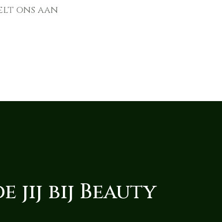
elt ons aan
 jij bij Beauty