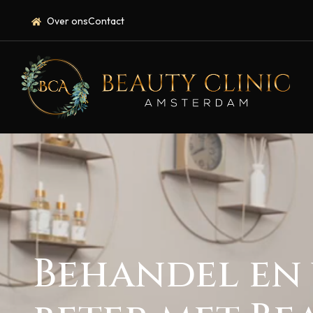
Over ons
Contact
Behandel en 