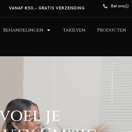
Bel ons
VANAF €50,- GRATIS VERZENDING
Behandelingen
Tarieven
Producten
voel je