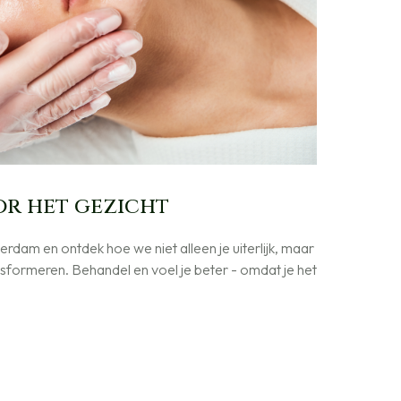
or het gezicht
erdam en ontdek hoe we niet alleen je uiterlijk, maar
sformeren. Behandel en voel je beter - omdat je het