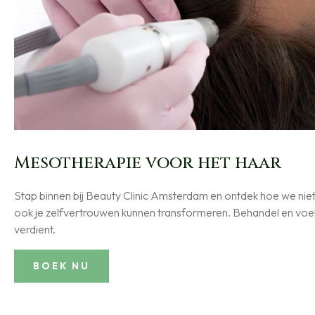
Mesotherapie voor het haar
Stap binnen bij Beauty Clinic Amsterdam en ontdek hoe we niet a
ook je zelfvertrouwen kunnen transformeren. Behandel en voel 
verdient.
BOEK NU