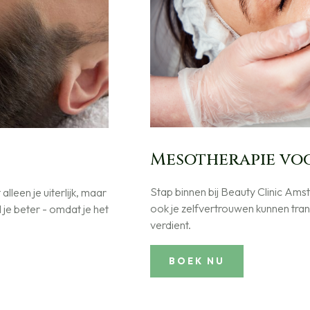
Mesotherapie vo
Stap binnen bij Beauty Clinic Amst
lleen je uiterlijk, maar
ook je zelfvertrouwen kunnen tran
je beter - omdat je het
verdient.
BOEK NU