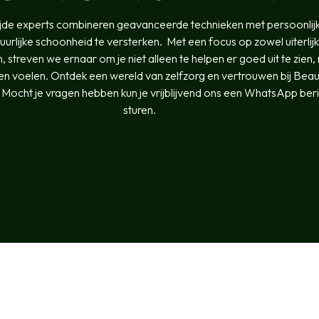
de experts combineren geavanceerde technieken met persoonlij
urlijke schoonheid te versterken. Met een focus op zowel uiterlijk
jn, streven we ernaar om je niet alleen te helpen er goed uit te zien,
en voelen. Ontdek een wereld van zelfzorg en vertrouwen bij Beaut
ocht je vragen hebben kun je vrijblijvend ons een WhatsApp beri
sturen.