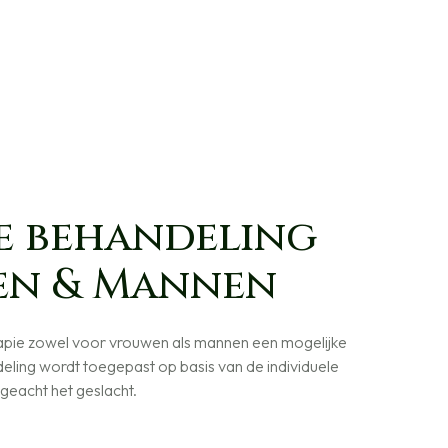
e behandeling
en & Mannen
apie zowel voor vrouwen als mannen een mogelijke
deling wordt toegepast op basis van de individuele
geacht het geslacht.