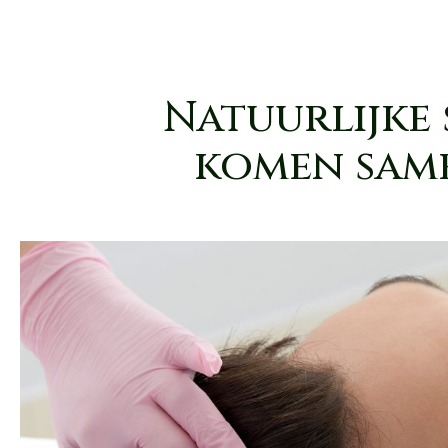
Natuurlijke 
komen same