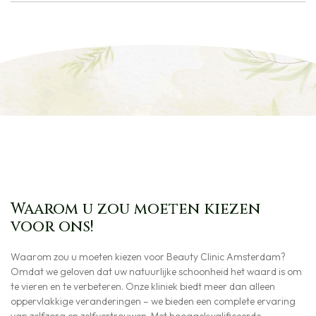
Waarom u zou moeten kiezen
voor ons!
Waarom zou u moeten kiezen voor Beauty Clinic Amsterdam?
Omdat we geloven dat uw natuurlijke schoonheid het waard is om
te vieren en te verbeteren. Onze kliniek biedt meer dan alleen
oppervlakkige veranderingen – we bieden een complete ervaring
van zelfzorg en zelfvertrouwen. Met hooggekwalificeerde