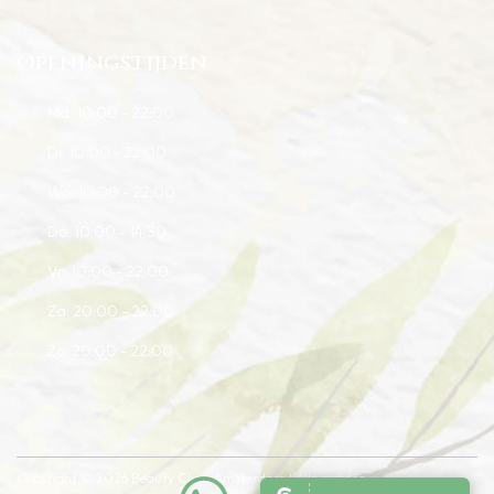
Openingstijden
Ma: 10:00 - 22:00
Di: 10:00 - 22:00
Wo: 10:00 - 22:00
Do: 10:00 - 14:30
Vr: 10:00 - 22:00
Za: 20:00 - 22:00
Zo: 20:00 - 22:00
Copyright © 2026 Beauty Clinic Amsterdam | Alle rechten