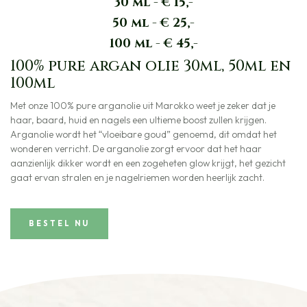
30 ml - € 15,-
50 ml - € 25,-
100 ml - € 45,-
100% pure argan olie 30ml, 50ml en
100ml
Met onze 100% pure arganolie uit Marokko weet je zeker dat je
haar, baard, huid en nagels een ultieme boost zullen krijgen.
Arganolie wordt het “vloeibare goud” genoemd, dit omdat het
wonderen verricht. De arganolie zorgt ervoor dat het haar
aanzienlijk dikker wordt en een zogeheten glow krijgt, het gezicht
gaat ervan stralen en je nagelriemen worden heerlijk zacht.
BESTEL NU